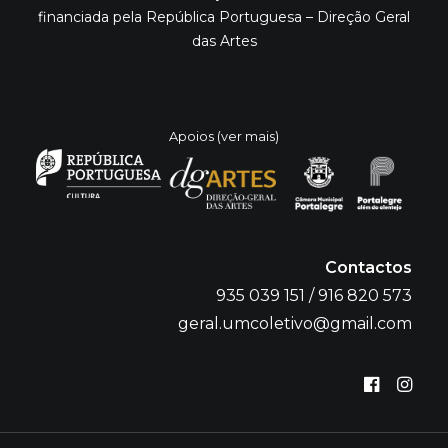
financiada pela República Portuguesa – Direção Geral
das Artes
Apoios (ver mais)
Contactos
935 039 151 / 916 820 573
geral.umcoletivo@gmail.com