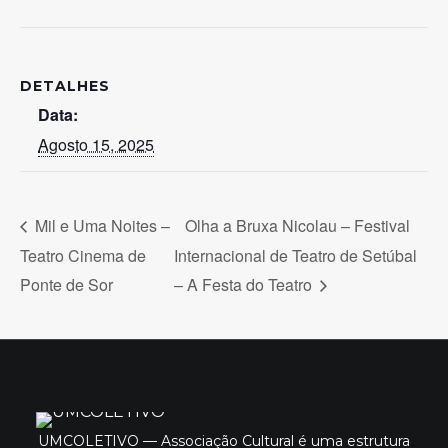
DETALHES
Data:
Agosto 15, 2025
Mil e Uma Noites –
Olha a Bruxa Nicolau – Festival
Teatro Cinema de
Internacional de Teatro de Setúbal
Ponte de Sor
– A Festa do Teatro
UMCOLETIVO — Associação Cultural é uma estrutura