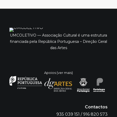
UMCOLETIVO — Associação Cultural é uma estrutura
financiada pela República Portuguesa – Direção Geral
das Artes
Apoios (ver mais)
Contactos
935 039 151 / 916 820 573