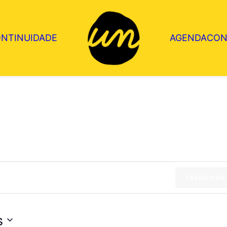
ONTINUIDADE
AGENDA
CON
PESQUISAR
s