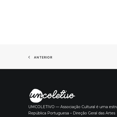
ANTERIOR
UMCOLETIVO — Associação Cultural é uma estrut
República Portuguesa – Direção Geral das Artes