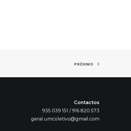
PRÓXIMO
Contactos
935 039 151 / 916 820 573
geral.umcoletivo@gmail.com