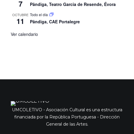
7
Pândiga, Teatro Garcia de Resende, Évora
Todo el día
OCTUBRE
11
Pândiga, CAE Portalegre
Ver calendario
UMCOLETIVO - Asociación Cultural es una estructura
financiada por la República Portuguesa - Dirección
General de las Artes.