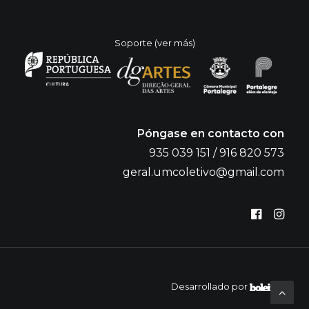
Soporte (ver más)
Póngase en contacto con
935 039 151 / 916 820 573
geral.umcoletivo@gmail.com
Desarrollado por